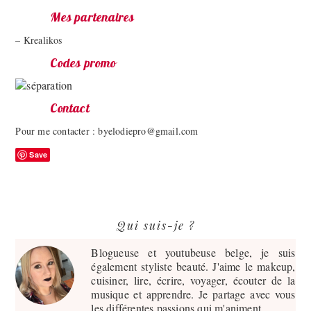
Mes partenaires
– Krealikos
Codes promo
Contact
Pour me contacter : byelodiepro@gmail.com
Save
Barre
Qui suis-je ?
latérale
principale
Blogueuse et youtubeuse belge, je suis
également styliste beauté. J'aime le makeup,
cuisiner, lire, écrire, voyager, écouter de la
musique et apprendre. Je partage avec vous
les différentes passions qui m'animent