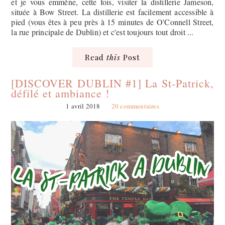
et je vous emmène, cette fois, visiter la distillerie Jameson,
située à Bow Street. La distillerie est facilement accessible à
pied (vous êtes à peu près à 15 minutes de O'Connell Street,
la rue principale de Dublin) et c'est toujours tout droit ...
Read
this
Post
[DISCOVER DUBLIN #1] La St-Patrick,
défilé et ambiance !
1 avril 2018
20 commentaires