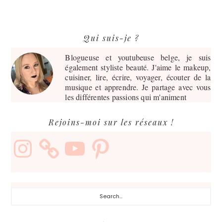
LA
Barre
Qui suis-je ?
latérale
principale
Blogueuse et youtubeuse belge, je suis
également styliste beauté. J'aime le makeup,
cuisiner, lire, écrire, voyager, écouter de la
musique et apprendre. Je partage avec vous
les différentes passions qui m'animent
Rejoins-moi sur les réseaux !
Instagram
YouTube
Pinterest
Search...