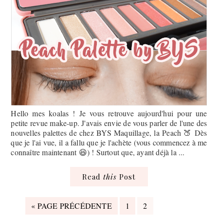
Hello mes koalas ! Je vous retrouve aujourd'hui pour une
petite revue make-up. J'avais envie de vous parler de l'une des
nouvelles palettes de chez BYS Maquillage, la Peach 🍑 Dès
que je l'ai vue, il a fallu que je l'achète (vous commencez à me
connaître maintenant 😆) ! Surtout que, ayant déjà la ...
Read
this
Post
ALLER
PAGE
PAGE
«
PAGE PRÉCÉDENTE
1
2
À