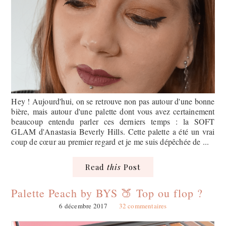
Hey ! Aujourd'hui, on se retrouve non pas autour d'une bonne
bière, mais autour d'une palette dont vous avez certainement
beaucoup entendu parler ces derniers temps : la SOFT
GLAM d'Anastasia Beverly Hills. Cette palette a été un vrai
coup de cœur au premier regard et je me suis dépêchée de ...
Read
this
Post
Palette Peach by BYS 🍑 Top ou flop ?
6 décembre 2017
32 commentaires