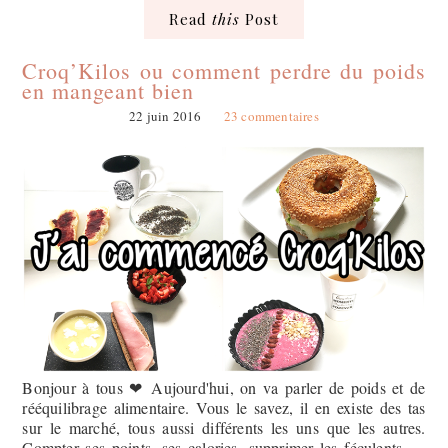
Read
this
Post
Croq’Kilos ou comment perdre du poids
en mangeant bien
22 juin 2016
23 commentaires
Bonjour à tous ❤︎ Aujourd'hui, on va parler de poids et de
rééquilibrage alimentaire. Vous le savez, il en existe des tas
sur le marché, tous aussi différents les uns que les autres.
Compter ses points, ses calories, supprimer les féculents, ...