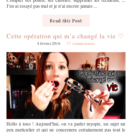
J'en ai essayé pas mal et je n'ai encore jamais ...
Read
this
Post
Cette opération qui m’a changé la vie ♡
4 février 2016
17 commentaires
Hello à tous ! Aujourd'hui, on va parler myopie, un sujet un
peu particulier et qui ne concernera certainement pas tout le