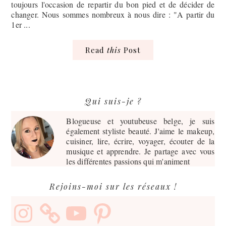
toujours l'occasion de repartir du bon pied et de décider de
changer. Nous sommes nombreux à nous dire : "A partir du
1er ...
Read
this
Post
Barre
Qui suis-je ?
latérale
principale
Blogueuse et youtubeuse belge, je suis
également styliste beauté. J'aime le makeup,
cuisiner, lire, écrire, voyager, écouter de la
musique et apprendre. Je partage avec vous
les différentes passions qui m'animent
Rejoins-moi sur les réseaux !
Instagram
YouTube
Pinterest