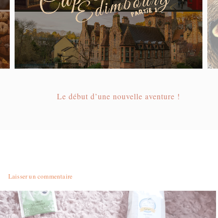
Le début d’une nouvelle aventure !
Laisser un commentaire