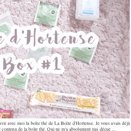
ir avec moi la boîte thé de La Boîte d'Hortense. Je vous avais déjà
le contenu de la boîte thé. Qui ne m'a absolument pas déçue ...