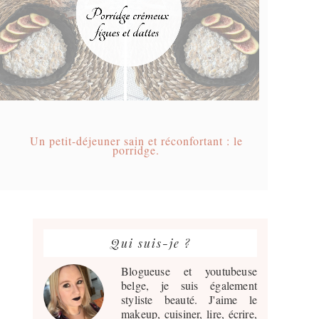
Un petit-déjeuner sain et réconfortant : le
porridge.
Barre
latérale
Qui suis-je ?
principale
Blogueuse et youtubeuse
belge, je suis également
styliste beauté. J'aime le
makeup, cuisiner, lire, écrire,