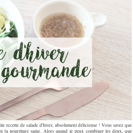
ite recette de salade d'hiver, absolument délicieuse ! Vous savez que
t la nourriture saine. Alors quand je peux combiner les deux, que