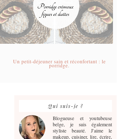
Un petit-déjeuner sain et réconfortant : le
porridge.
Barre
latérale
Qui suis-je ?
principale
Blogueuse et youtubeuse
belge, je suis également
styliste beauté. J'aime le
makeup, cuisiner, lire, écrire,