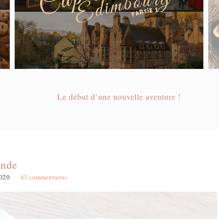
Le début d’une nouvelle aventure !
ande
2020
43 commentaires