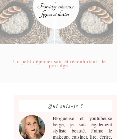
Un petit-déjeuner sain et réconfortant : le
porridge.
Barre
latérale
Qui suis-je ?
principale
Blogueuse et youtubeuse
belge, je suis également
styliste beauté. J'aime le
makeup, cuisiner, lire, écrire,