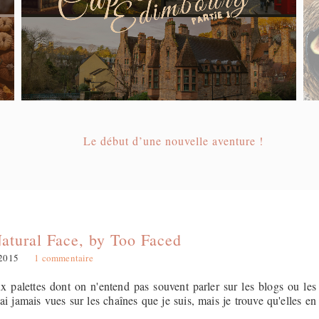
Le début d’une nouvelle aventure !
atural Face, by Too Faced
 2015
1 commentaire
ux palettes dont on n'entend pas souvent parler sur les blogs ou les
i jamais vues sur les chaînes que je suis, mais je trouve qu'elles en