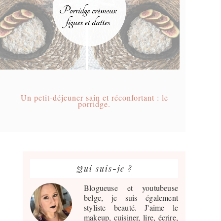
Un petit-déjeuner sain et réconfortant : le
porridge.
Barre
latérale
Qui suis-je ?
principale
Blogueuse et youtubeuse
belge, je suis également
styliste beauté. J'aime le
makeup, cuisiner, lire, écrire,