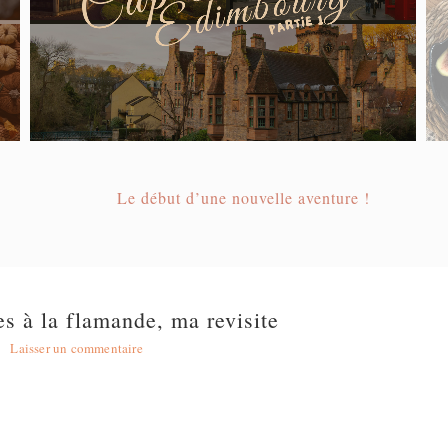
Le début d’une nouvelle aventure !
à la flamande, ma revisite
Laisser un commentaire