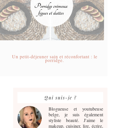
Un petit-déjeuner sain et réconfortant : le
porridge.
Barre
latérale
Qui suis-je ?
principale
Blogueuse et youtubeuse
belge, je suis également
styliste beauté. J'aime le
makeup, cuisiner, lire, écrire,