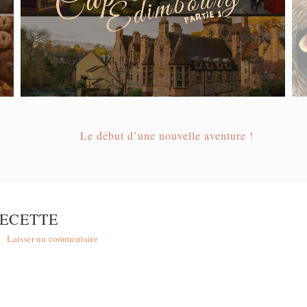
Le début d’une nouvelle aventure !
ECETTE
Laisser un commentaire