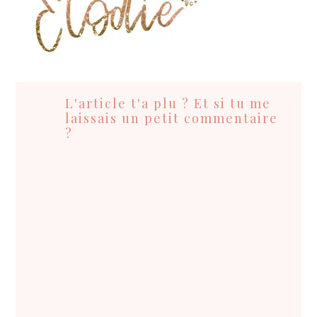
Interactions
du
L'article t'a plu ? Et si tu me
lecteur
laissais un petit commentaire
?