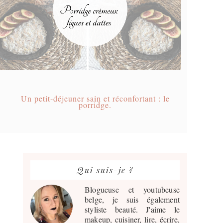
Un petit-déjeuner sain et réconfortant : le
porridge.
Barre
latérale
Qui suis-je ?
principale
Blogueuse et youtubeuse
belge, je suis également
styliste beauté. J'aime le
makeup, cuisiner, lire, écrire,