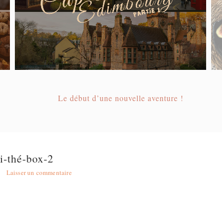
Le début d’une nouvelle aventure !
-thé-box-2
Laisser un commentaire