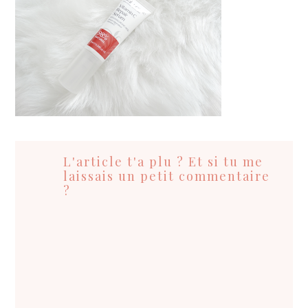
Interactions
du
L'article t'a plu ? Et si tu me
lecteur
laissais un petit commentaire
?