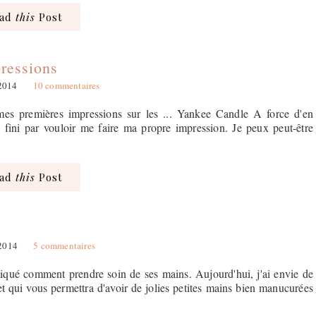
ead
this
Post
ressions
2014
10 commentaires
 mes premières impressions sur les ... Yankee Candle A force d'en
ai fini par vouloir me faire ma propre impression. Je peux peut-être
ead
this
Post
 2014
5 commentaires
pliqué comment prendre soin de ses mains. Aujourd'hui, j'ai envie de
t qui vous permettra d'avoir de jolies petites mains bien manucurées