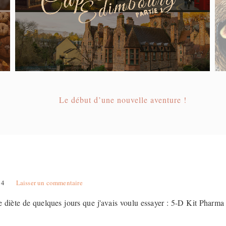
Le début d’une nouvelle aventure !
14
Laisser un commentaire
te diète de quelques jours que j'avais voulu essayer : 5-D Kit Pharma