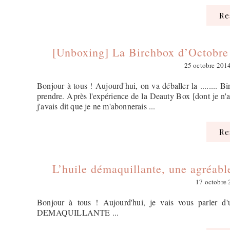
R
[Unboxing] La Birchbox d’Octobre
25 octobre 201
Bonjour à tous ! Aujourd'hui, on va déballer la ........ Bi
prendre. Après l'expérience de la Deauty Box [dont je n'av
j'avais dit que je ne m'abonnerais ...
R
L’huile démaquillante, une agréabl
17 octobre
Bonjour à tous ! Aujourd'hui, je vais vous parler 
DEMAQUILLANTE ...