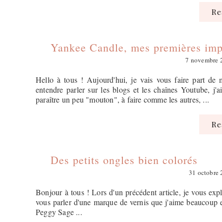
R
Yankee Candle, mes premières imp
7 novembre 
Hello à tous ! Aujourd'hui, je vais vous faire part de
entendre parler sur les blogs et les chaînes Youtube, j'
paraître un peu "mouton", à faire comme les autres, ...
R
Des petits ongles bien colorés
31 octobre
Bonjour à tous ! Lors d'un précédent article, je vous ex
vous parler d'une marque de vernis que j'aime beaucoup e
Peggy Sage ...