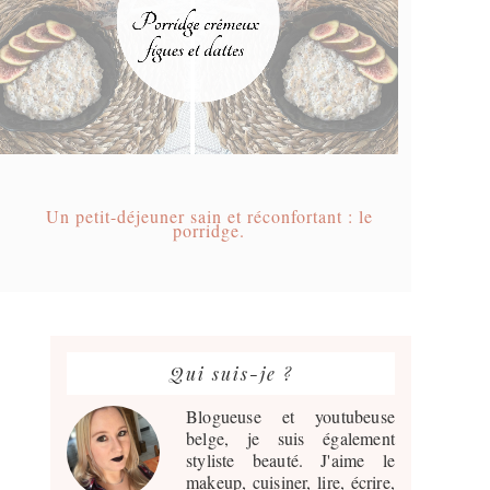
Un petit-déjeuner sain et réconfortant : le
porridge.
Barre
latérale
Qui suis-je ?
principale
Blogueuse et youtubeuse
belge, je suis également
styliste beauté. J'aime le
makeup, cuisiner, lire, écrire,