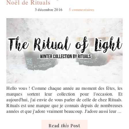
Noël de Rituals
3 décembre 2016
5 commentaires
Hello vous ! Comme chaque année au moment des fêtes, les
marques sortent leur collection pour l'occasion. Et
aujourd'hui, j'ai envie de vous parler de celle de chez Rituals.
Rituals est une marque que je connais depuis de nombreuses
années et que j'adore vraiment beaucoup. J'adore aussi leur ...
Read
this
Post