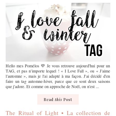
Hello mes Pomélos 💜 Je vous retrouve aujourd'hui pour un
TAG, et pas n'importe lequel ! « I Love Fall », ou « J'aime
l'automne », mais je l'ai adapté à ma façon. J'ai décidé d'en
faire un tag automne-hiver, parce que ce sont deux saisons
que j'adore. Et comme on approche de Noël, on n'est ...
Read
this
Post
The Ritual of Light • La collection de