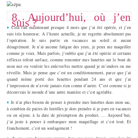
8. Aujourd’hui, où j’en
suis ?
♦
Cela fait maintenant presque 4 mois que j’ai été opérée, et j’en
suis très heureuse. A l’heure actuelle, je ne regrette absolument pas
l’opération. Je suis partie en vacances au soleil et aucun
désagrément. Je n’ai aucune fatigue des yeux, je peux me maquiller
comme je veux. Mais parfois, j’oublie que j’ai été opérée et certains
réflexes refont surface, comme remonter mes lunettes sur le bout de
mon nez ou vouloir les enlever/les mettre quand je m’endors ou me
réveille. Mais je pense que c’est un conditionnement, parce que j’ai
quand même porté des lunettes pendant 24 ans et que j’ai
l’impression de n’avoir jamais rien connu d’autre. C’est comme si je
découvrais le monde d’une autre manière et c’est agréable.
♦
Je n’ai plus besoin de penser à prendre mes lunettes dans mon sac,
à combien de paires de lentilles je dois prendre si je pars en vacances
ou en séjour, à la date de péremption du produit, … Aujourd’hui,
j’ai juste à penser à embarquer mon maquillage et c’est tout. Et
franchement, c’est un soulagement !