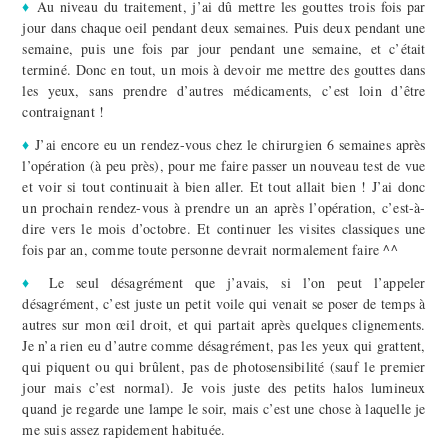
♦
Au niveau du traitement, j’ai dû mettre les gouttes trois fois par
jour dans chaque oeil pendant deux semaines. Puis deux pendant une
semaine, puis une fois par jour pendant une semaine, et c’était
terminé. Donc en tout, un mois à devoir me mettre des gouttes dans
les yeux, sans prendre d’autres médicaments, c’est loin d’être
contraignant !
♦
J’ai encore eu un rendez-vous chez le chirurgien 6 semaines après
l’opération (à peu près), pour me faire passer un nouveau test de vue
et voir si tout continuait à bien aller. Et tout allait bien ! J’ai donc
un prochain rendez-vous à prendre un an après l’opération, c’est-à-
dire vers le mois d’octobre. Et continuer les visites classiques une
fois par an, comme toute personne devrait normalement faire ^^
♦
Le seul désagrément que j’avais, si l’on peut l’appeler
désagrément, c’est juste un petit voile qui venait se poser de temps à
autres sur mon œil droit, et qui partait après quelques clignements.
Je n’a rien eu d’autre comme désagrément, pas les yeux qui grattent,
qui piquent ou qui brûlent, pas de photosensibilité (sauf le premier
jour mais c’est normal). Je vois juste des petits halos lumineux
quand je regarde une lampe le soir, mais c’est une chose à laquelle je
me suis assez rapidement habituée.