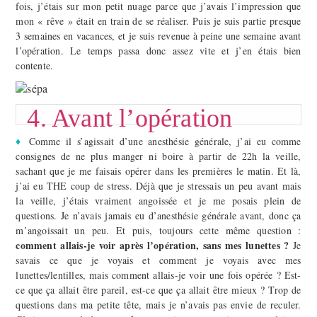
fois, j’étais sur mon petit nuage parce que j’avais l’impression que
mon « rêve » était en train de se réaliser. Puis je suis partie presque
3 semaines en vacances, et je suis revenue à peine une semaine avant
l’opération. Le temps passa donc assez vite et j’en étais bien
contente.
4. Avant l’opération
♦
Comme il s’agissait d’une anesthésie générale, j’ai eu comme
consignes de ne plus manger ni boire à partir de 22h la veille,
sachant que je me faisais opérer dans les premières le matin. Et là,
j’ai eu THE coup de stress. Déjà que je stressais un peu avant mais
la veille, j’étais vraiment angoissée et je me posais plein de
questions. Je n’avais jamais eu d’anesthésie générale avant, donc ça
m’angoissait un peu. Et puis, toujours cette même question :
comment allais-je voir après l’opération, sans mes lunettes ?
Je
savais ce que je voyais et comment je voyais avec mes
lunettes/lentilles, mais comment allais-je voir une fois opérée ? Est-
ce que ça allait être pareil, est-ce que ça allait être mieux ? Trop de
questions dans ma petite tête, mais je n’avais pas envie de reculer.