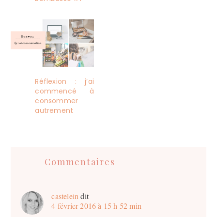
Réflexion : j’ai
commencé à
consommer
autrement
Interactions
du
Commentaires
lecteur
castelein
dit
4 février 2016 à 15 h 52 min