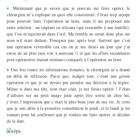
♦
Maintenant que je savais que je pouvais me faire opérer, le
chirurgien m’a expliqué en quoi elle consisterait. J’étais trop myope
pour pouvoir faire l’opération au laser, mais il me proposait une
autre solution : un implant en silicone (qui ressemble à une lentille),
que l’on m’injecterait dans l’œil. Ma lentille ne serait donc plus sur
mon œil mais dedans. Pourquoi pas, après tout. Surtout que c’est
une opération réversible (au cas où je me dirais un jour que j’ai
envie de ne plus rien voir à nouveau !) et que les effets secondaires
post-opératoires étaient minimes comparés à l’opération au laser
♦
Une fois toutes les informations données, le chirurgien m’a donné
un délai de réflexion. Parce que, malgré tout, c’était une grosse
opération et que je ne devais pas prendre ma décision à la légère.
Même si dans ma tête, tout était clair, je me ferais opérer ! J’étais
d’ailleurs sur un petit nuage juste après être sortie de chez lui,
j’avais l’impression que c’était le plus beau jour de ma vie. Je crois
que je suis allée à la première consultation le jeudi, et le lundi je lui
sonnais pour lui confirmer que je voulais me faire opérer, et décider
de la date.