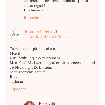
épanouie depuis cette opération, je n’ai
aucun regret !
Des bisous <3
Répondre
Beauté et Légèreté
dit
14 février 2016 à 2 h 02 min
Tu m’as appris plein de choses!
Merci!
Quel bonheur que cette opération.
Mon rêve? Me lever et regarder par la fenêtre si le ciel
est bleu ou gris tôt le matin.
Je suis contente pour toi!
Bises
Tiphaine
Répondre
Elovely
dit