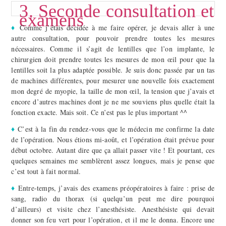
3. Seconde consultation et
examens
♦
Comme j’étais décidée à me faire opérer, je devais aller à une
autre consultation, pour pouvoir prendre toutes les mesures
nécessaires. Comme il s’agit de lentilles que l’on implante, le
chirurgien doit prendre toutes les mesures de mon œil pour que la
lentilles soit la plus adaptée possible. Je suis donc passée par un tas
de machines différentes, pour mesurer une nouvelle fois exactement
mon degré de myopie, la taille de mon œil, la tension que j’avais et
encore d’autres machines dont je ne me souviens plus quelle était la
fonction exacte. Mais soit. Ce n’est pas le plus important ^^
♦
C’est à la fin du rendez-vous que le médecin me confirme la date
de l’opération. Nous étions mi-août, et l’opération était prévue pour
début octobre. Autant dire que ça allait passer vite ! Et pourtant, ces
quelques semaines me semblèrent assez longues, mais je pense que
c’est tout à fait normal.
♦
Entre-temps, j’avais des examens préopératoires à faire : prise de
sang, radio du thorax (si quelqu’un peut me dire pourquoi
d’ailleurs) et visite chez l’anesthésiste. Anesthésiste qui devait
donner son feu vert pour l’opération, et il me le donna. Encore une