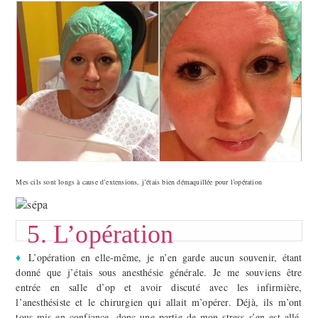
Mes cils sont longs à cause d’extensions, j’étais bien démaquillée pour l’opération
5. L’opération
♦
L’opération en elle-même, je n’en garde aucun souvenir, étant
donné que j’étais sous anesthésie générale. Je me souviens être
entrée en salle d’op et avoir discuté avec les infirmière,
l’anesthésiste et le chirurgien qui allait m’opérer. Déjà, ils m’ont
tous mis en confiance, donc une partie de mon stress s’en est allé.