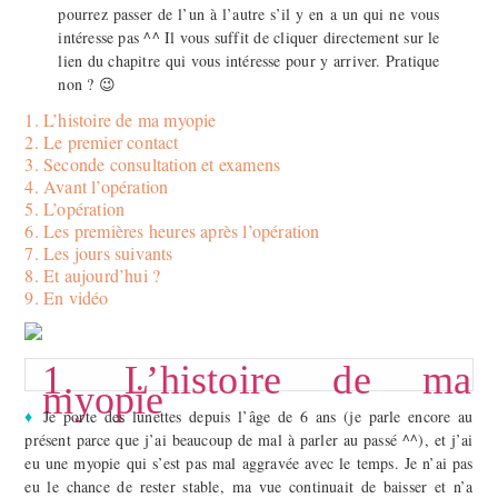
pourrez passer de l’un à l’autre s’il y en a un qui ne vous
intéresse pas ^^ Il vous suffit de cliquer directement sur le
lien du chapitre qui vous intéresse pour y arriver. Pratique
non ? 😉
1. L’histoire de ma myopie
2. Le premier contact
3. Seconde consultation et examens
4. Avant l’opération
5. L’opération
6. Les premières heures après l’opération
7. Les jours suivants
8. Et aujourd’hui ?
9. En vidéo
1. L’histoire de ma
myopie
♦
Je porte des lunettes depuis l’âge de 6 ans (je parle encore au
présent parce que j’ai beaucoup de mal à parler au passé ^^), et j’ai
eu une myopie qui s’est pas mal aggravée avec le temps. Je n’ai pas
eu le chance de rester stable, ma vue continuait de baisser et n’a