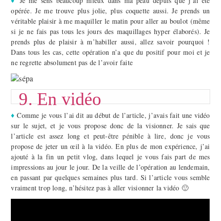
♦
Je me sens beaucoup mieux dans ma peau depuis que j’ai été
opérée. Je me trouve plus jolie, plus coquette aussi. Je prends un
véritable plaisir à me maquiller le matin pour aller au boulot (même
si je ne fais pas tous les jours des maquillages hyper élaborés). Je
prends plus de plaisir à m’habiller aussi, allez savoir pourquoi !
Dans tous les cas, cette opération n’a que du positif pour moi et je
ne regrette absolument pas de l’avoir faite
9. En vidéo
♦
Comme je vous l’ai dit au début de l’article, j’avais fait une vidéo
sur le sujet, et je vous propose donc de la visionner. Je sais que
l’article est assez long et peut-être pénible à lire, donc je vous
propose de jeter un œil à la vidéo. En plus de mon expérience, j’ai
ajouté à la fin un petit vlog, dans lequel je vous fais part de mes
impressions au jour le jour. De la veille de l’opération au lendemain,
en passant par quelques semaines plus tard. Si l’article vous semble
vraiment trop long, n’hésitez pas à aller visionner la vidéo 🙂