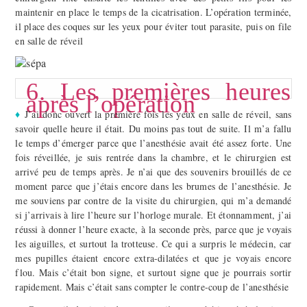
maintenir en place le temps de la cicatrisation. L’opération terminée,
il place des coques sur les yeux pour éviter tout parasite, puis on file
en salle de réveil
6. Les premières heures
après l’opération
♦
J’ai donc ouvert la première fois les yeux en salle de réveil, sans
savoir quelle heure il était. Du moins pas tout de suite. Il m’a fallu
le temps d’émerger parce que l’anesthésie avait été assez forte. Une
fois réveillée, je suis rentrée dans la chambre, et le chirurgien est
arrivé peu de temps après. Je n’ai que des souvenirs brouillés de ce
moment parce que j’étais encore dans les brumes de l’anesthésie. Je
me souviens par contre de la visite du chirurgien, qui m’a demandé
si j’arrivais à lire l’heure sur l’horloge murale. Et étonnamment, j’ai
réussi à donner l’heure exacte, à la seconde près, parce que je voyais
les aiguilles, et surtout la trotteuse. Ce qui a surpris le médecin, car
mes pupilles étaient encore extra-dilatées et que je voyais encore
flou. Mais c’était bon signe, et surtout signe que je pourrais sortir
rapidement. Mais c’était sans compter le contre-coup de l’anesthésie