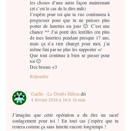
les choses d’une autre façon maintenant
(et c’est le cas de le dire mdr)
J’espère pour toi que ta vue continuera à
progresser pour que tu ne puisses plus
porter de lunettes un jour 🙂 C’est une
chance ^^ J’ai porté des lentilles (en plus
de mes lunettes) pendant presque 17 ans,
mais ça n’a rien changé pour moi, j’ai
même fini par ne plus les supporter =/
Que tout continue à bien se passer pour
toi 🙂
Des bisous <3
Répondre
Gaëlle - Le Doubs Hibou
dit
4 février 2016 à 16 h 16 min
J’imagine que cette opération a du être un sacré
soulagement pour toi ! En tout cas j’espère que tu
restera comme ça sans lunette encore longtemps !