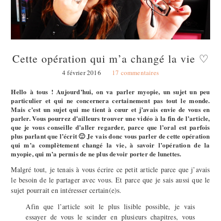
Cette opération qui m’a changé la vie ♡
4 février 2016
17 commentaires
Hello à tous ! Aujourd’hui, on va parler myopie, un sujet un peu
particulier et qui ne concernera certainement pas tout le monde.
Mais c’est un sujet qui me tient à cœur et j’avais envie de vous en
parler. Vous pourrez d’ailleurs trouver une vidéo à la fin de l’article,
que je vous conseille d’aller regarder, parce que l’oral est parfois
plus parlant que l’écrit 🙂 Je vais donc vous parler de cette opération
qui m’a complètement changé la vie, à savoir l’opération de la
myopie, qui m’a permis de ne plus devoir porter de lunettes.
Malgré tout, je tenais à vous écrire ce petit article parce que j’avais
le besoin de le partager avec vous. Et parce que je sais aussi que le
sujet pourrait en intéresser certain(e)s.
Afin que l’article soit le plus lisible possible, je vais
essayer de vous le scinder en plusieurs chapitres, vous