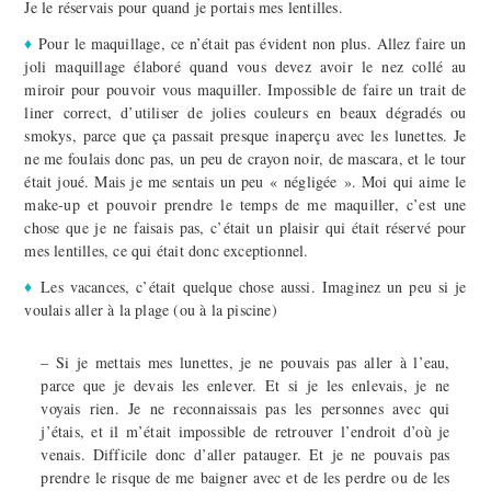
Je le réservais pour quand je portais mes lentilles.
♦
Pour le maquillage, ce n’était pas évident non plus. Allez faire un
joli maquillage élaboré quand vous devez avoir le nez collé au
miroir pour pouvoir vous maquiller. Impossible de faire un trait de
liner correct, d’utiliser de jolies couleurs en beaux dégradés ou
smokys, parce que ça passait presque inaperçu avec les lunettes. Je
ne me foulais donc pas, un peu de crayon noir, de mascara, et le tour
était joué. Mais je me sentais un peu « négligée ». Moi qui aime le
make-up et pouvoir prendre le temps de me maquiller, c’est une
chose que je ne faisais pas, c’était un plaisir qui était réservé pour
mes lentilles, ce qui était donc exceptionnel.
♦
Les vacances, c’était quelque chose aussi. Imaginez un peu si je
voulais aller à la plage (ou à la piscine)
– Si je mettais mes lunettes, je ne pouvais pas aller à l’eau,
parce que je devais les enlever. Et si je les enlevais, je ne
voyais rien. Je ne reconnaissais pas les personnes avec qui
j’étais, et il m’était impossible de retrouver l’endroit d’où je
venais. Difficile donc d’aller patauger. Et je ne pouvais pas
prendre le risque de me baigner avec et de les perdre ou de les