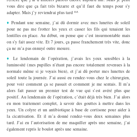
vous dire que ça fait très bizarre et qu’il faut du temps pour s’y
adapter. Mais j’y reviendrai plus tard ^^
♦
Pendant une semaine, j’ai dû dormir avec mes lunettes de soleil
pour ne pas me frotter les yeux et casser les fils qui tenaient les
lentilles en place. Au début, on pense que c’est insurmontable mais
on s’y fait assez vite. Et 7 jours, ça passe franchement très vite, donc
ça ne m’a pas ennuyé outre mesure.
♦
Le lendemain de l’opération, j’avais les yeux sensibles à la
luminosité (mes pupilles n’étant pas encore totalement revenues à la
normale même si je voyais bien), et j’ai dû porter mes lunettes de
soleil toute la journée. J’ai aussi eu rendez-vous chez le chirurgien,
pour voir comment ça se passait et comment je me sentais. Il m’a
alors fait passer un premier test de vue qui s’est avéré plus que
positif. Au lendemain de l’opération, c’était déjà très bien. J’ai alors
eu mon traitement complet, à savoir des gouttes à mettre dans les
yeux. Un colyre et un antibiotique à base de cortisone pour aider à
la cicatrisation. Et il m’a donné rendez-vous deux semaines plus
tard. J’ai eu l’autorisation de me maquiller après une semaine, j’ai
également repris le boulot après une semaine.