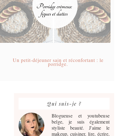
Un petit-déjeuner sain et réconfortant : le
porridge.
Barre
latérale
Qui suis-je ?
principale
Blogueuse et youtubeuse
belge, je suis également
styliste beauté. J'aime le
makeup, cuisiner, lire, écrire,