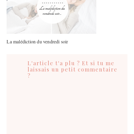
La malédiction du vendredi soir
Interactions
du
L'article t'a plu ? Et si tu me
lecteur
laissais un petit commentaire
?