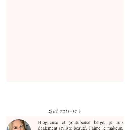
Barre
Qui suis-je ?
latérale
principale
Blogueuse et youtubeuse belge, je suis
également styliste beauté. J'aime le makeup,