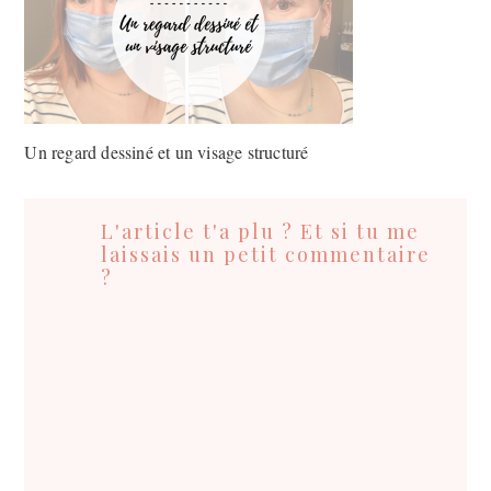
Un regard dessiné et un visage structuré
Interactions
du
L'article t'a plu ? Et si tu me
lecteur
laissais un petit commentaire
?