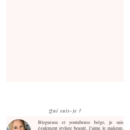
Barre
Qui suis-je ?
latérale
principale
Blogueuse et youtubeuse belge, je suis
également styliste beauté. J'aime le makeup,