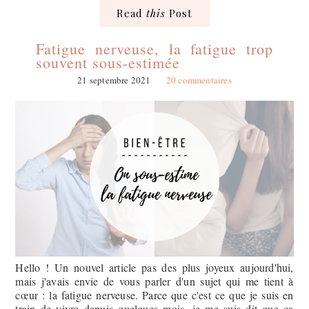
Read
this
Post
Fatigue nerveuse, la fatigue trop
souvent sous-estimée
21 septembre 2021
20 commentaires
Hello ! Un nouvel article pas des plus joyeux aujourd'hui,
mais j'avais envie de vous parler d'un sujet qui me tient à
cœur : la fatigue nerveuse. Parce que c'est ce que je suis en
train de vivre depuis quelques mois, je me suis dit que ça