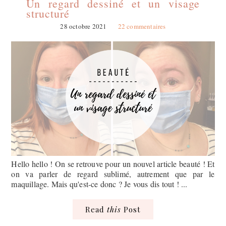
Un regard dessiné et un visage
structuré
28 octobre 2021
22 commentaires
Hello hello ! On se retrouve pour un nouvel article beauté ! Et
on va parler de regard sublimé, autrement que par le
maquillage. Mais qu'est-ce donc ? Je vous dis tout ! ...
Read
this
Post